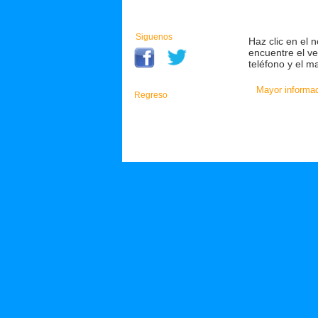
Siguenos
Haz clic en el
encuentre el ve
teléfono y el m
Mayor informac
Regreso