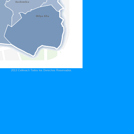
2013 Cellmach Todos los Derechos Reservados.